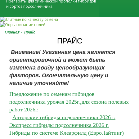
Препараты для химической прополки гибридов
и сортов подсолнечника.
-
Главная
Прайс
ПРАЙС
Внимание! Указанная цена является
ориентировочной и может быть
изменена ввиду ценообразующих
факторов. Окончательную цену и
наличие уточняйте!
Предложение по семенам гибридов
подсолнечника урожая 2025г.,для сезона полевых
работ 2026г.
Авторские гибриды подсолнечника 2026 г.
Экспресс гибриды подсолнечника 2026 г.
Гибриды по системе Клеарфилд (ЕвроЛайтинг)