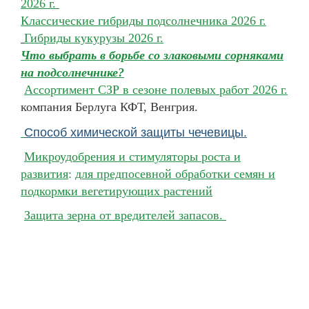
2026 г.
Классические гибриды подсолнечника 2026 г.
Гибриды кукурузы 2026 г.
Что выбрать в борьбе со злаковыми сорняками
на подсолнечнике?
Ассортимент СЗР в сезоне полевых работ 2026 г.
компания Берлуга КФТ, Венгрия.
Способ химической защиты чечевицы.
Микроудобрения и стимуляторы роста и
развития
:
для предпосевной обработки семян и
подкормки вегетирующих растений
Защита зерна от вредителей запасов.